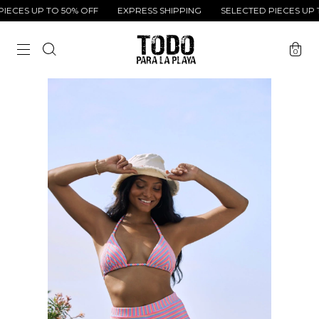
ECES UP TO 50% OFF
EXPRESS SHIPPING
SELECTED PIECES UP TO
0