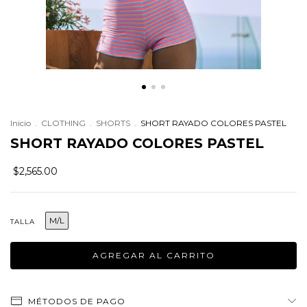
Inicio
.
CLOTHING
.
SHORTS
.
SHORT RAYADO COLORES PASTEL
SHORT RAYADO COLORES PASTEL
$2,565.00
M/L
TALLA
MÉTODOS DE PAGO