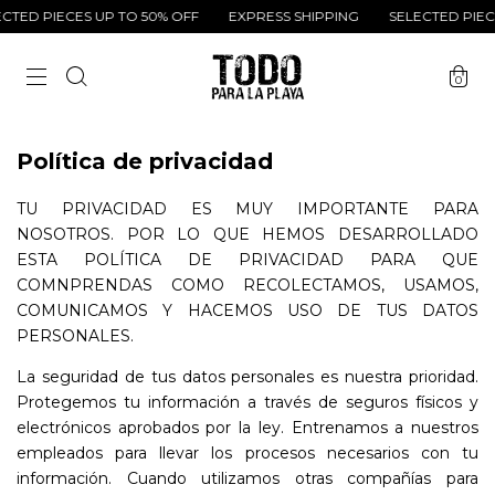
TED PIECES UP TO 50% OFF
EXPRESS SHIPPING
SELECTED PIECE
0
Política de privacidad
TU PRIVACIDAD ES MUY IMPORTANTE PARA
NOSOTROS. POR LO QUE HEMOS DESARROLLADO
ESTA POLÍTICA DE PRIVACIDAD PARA QUE
COMNPRENDAS COMO RECOLECTAMOS, USAMOS,
COMUNICAMOS Y HACEMOS USO DE TUS DATOS
PERSONALES.
La seguridad de tus datos personales es nuestra prioridad.
Protegemos tu información a través de seguros físicos y
electrónicos aprobados por la ley. Entrenamos a nuestros
empleados para llevar los procesos necesarios con tu
información. Cuando utilizamos otras compañías para