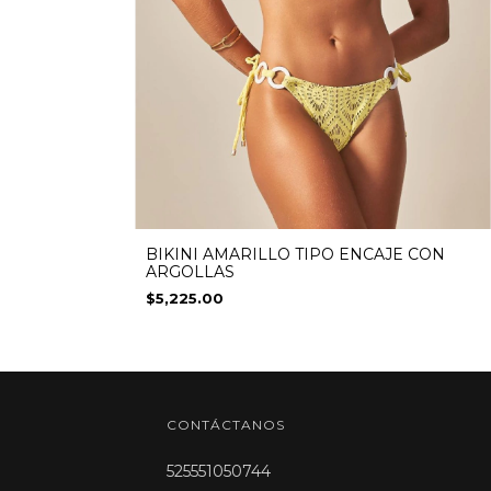
BIKINI AMARILLO TIPO ENCAJE CON
ARGOLLAS
$5,225.00
CONTÁCTANOS
525551050744