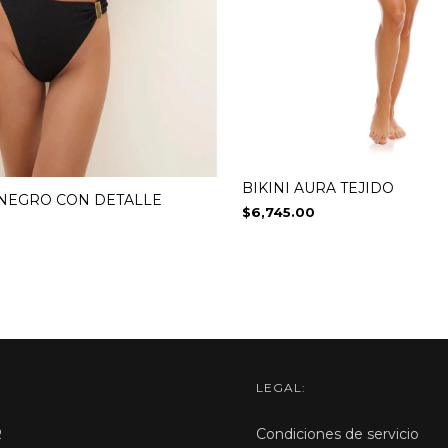
BIKINI AURA TEJIDO
O NEGRO CON DETALLE
$6,745.00
LEGAL:
R
Condiciones de servicio