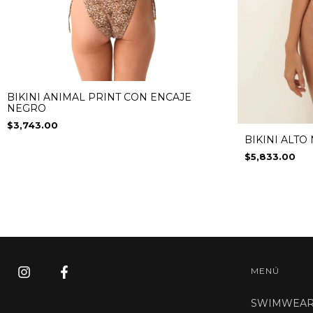
BIKINI ANIMAL PRINT CON ENCAJE
NEGRO
$3,743.00
BIKINI ALT
$5,833.00
MENÚ
SWIMWEA