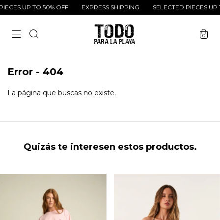
IECES UP TO 50% OFF
EXPRESS SHIPPING
SELECTED PIECES UP 
0
Error - 404
La página que buscas no existe.
Quizás te interesen estos productos.