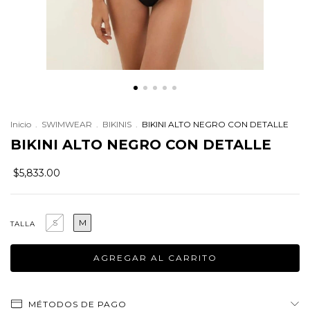
Inicio
.
SWIMWEAR
.
BIKINIS
.
BIKINI ALTO NEGRO CON DETALLE
BIKINI ALTO NEGRO CON DETALLE
$5,833.00
S
M
TALLA
MÉTODOS DE PAGO