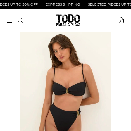
ES UP TO 50% OFF
EXPRESS SHIPPING
SELECTED PIECES UP TO 
0