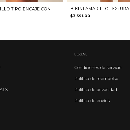
BIKINI AMARILLO TEXTURA
ILLO TIPO ENCAJE CON
$3,591.00
LEGAL:
R
Condiciones de servicio
Política de reembolso
ALS
Política de privacidad
Política de envíos