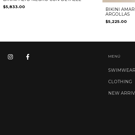
$5,833.00
BIKINI AMAR
ARGOLLAS
$5,225.00
MENÚ
SWIMWEA
CLOTHING
NEW ARRIV