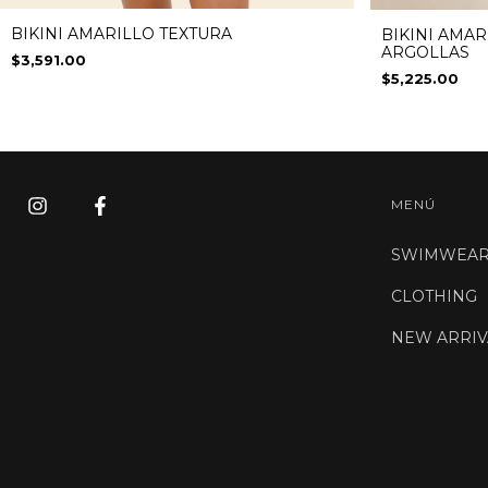
BIKINI AMARILLO TEXTURA
BIKINI AMAR
ARGOLLAS
$3,591.00
$5,225.00
MENÚ
SWIMWEA
CLOTHING
NEW ARRIV