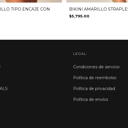
ILLO TIPO ENCAJE CON
BIKINI AMARILLO STRAPL
$5,795.00
LEGAL:
R
Condiciones de servicio
Política de reembolso
ALS
Política de privacidad
Política de envíos