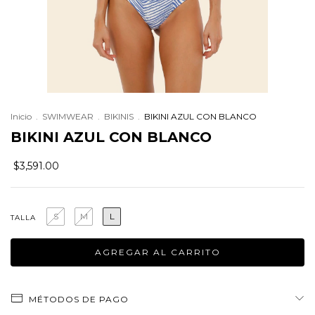
Inicio
.
SWIMWEAR
.
BIKINIS
.
BIKINI AZUL CON BLANCO
BIKINI AZUL CON BLANCO
$3,591.00
S
M
L
TALLA
MÉTODOS DE PAGO