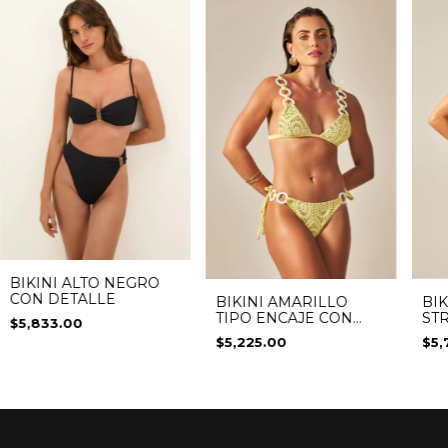
BIKINI ALTO NEGRO
CON DETALLE
BIKINI AMARILLO
BIK
TIPO ENCAJE CON
ST
$5,833.00
ARGOLLAS
$5,225.00
$5,