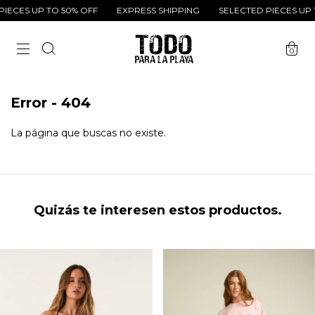
IECES UP TO 50% OFF
EXPRESS SHIPPING
SELECTED PIECES UP 
0
Error - 404
La página que buscas no existe.
Quizás te interesen estos productos.