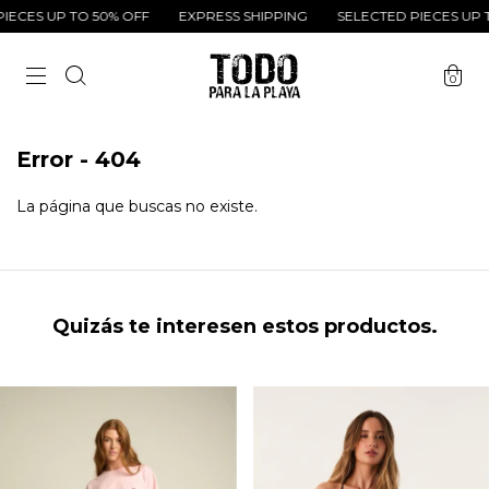
IECES UP TO 50% OFF
EXPRESS SHIPPING
SELECTED PIECES UP T
0
Error - 404
La página que buscas no existe.
Quizás te interesen estos productos.