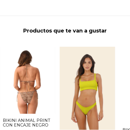
Productos que te van a gustar
BIKINI ANIMAL PRINT
CON ENCAJE NEGRO
BIK