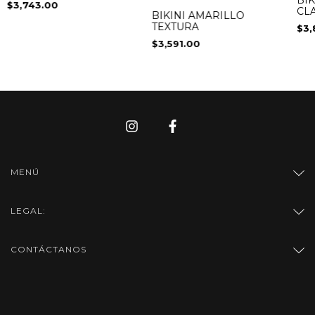
$3,743.00
CL
BIKINI AMARILLO
RO
TEXTURA
$3,
$3,591.00
MENÚ
LEGAL:
CONTÁCTANOS