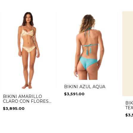
BIKINI AZUL AQUA
$3,591.00
BIKINI AMARILLO
CLARO CON FLORES
BIK
ROSAS
TE
$3,895.00
$3,