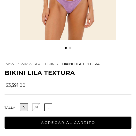
Inicio
.
SWIMWEAR
.
BIKINIS
.
BIKINI LILA TEXTURA
BIKINI LILA TEXTURA
$3,591.00
S
M
L
TALLA