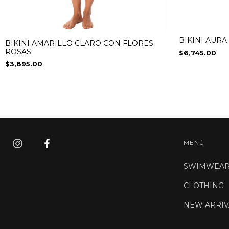
BIKINI AURA
BIKINI AMARILLO CLARO CON FLORES
ROSAS
$6,745.00
$3,895.00
MENÚ
SWIMWEA
CLOTHING
NEW ARRIV