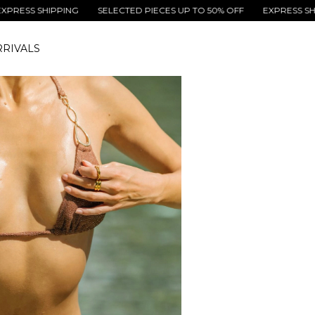
SHIPPING
SELECTED PIECES UP TO 50% OFF
EXPRESS SHIPPING
RIVALS