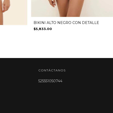
BIKINI ALTO NEGRO CON DETALLE
$5,833.00
CONTÁCTANOS
525551050744