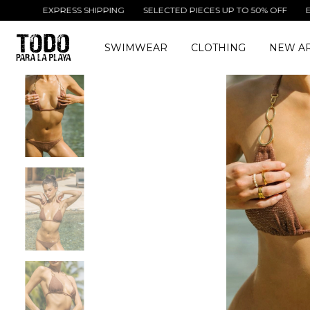
EXPRESS SHIPPING
SELECTED PIECES UP TO 50% OFF
EXPRESS 
SWIMWEAR
CLOTHING
NEW AR