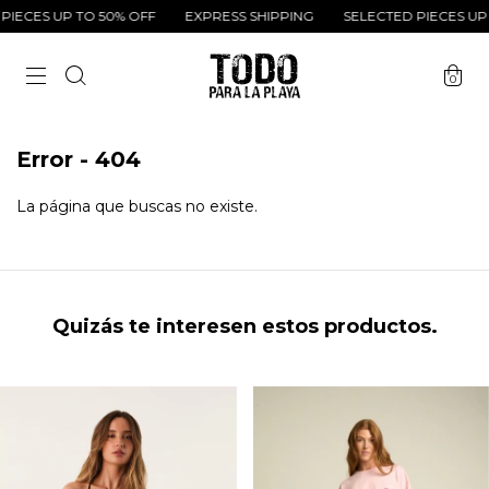
IECES UP TO 50% OFF
EXPRESS SHIPPING
SELECTED PIECES UP 
0
Error - 404
La página que buscas no existe.
Quizás te interesen estos productos.