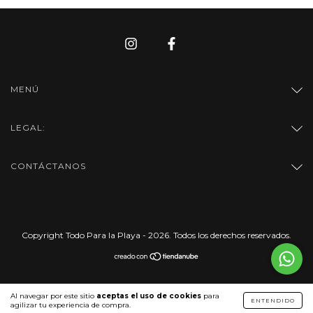
MENÚ
LEGAL:
CONTÁCTANOS
Copyright Todo Para la Playa - 2026. Todos los derechos reservados.
Al navegar por este sitio
aceptas el uso de cookies
para
ENTENDIDO
agilizar tu experiencia de compra.