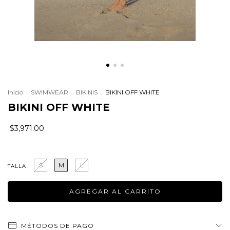
Inicio
.
SWIMWEAR
.
BIKINIS
.
BIKINI OFF WHITE
BIKINI OFF WHITE
$3,971.00
S
M
L
TALLA
MÉTODOS DE PAGO