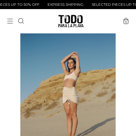
ES UP TO 50% OFF
EXPRESS SHIPPING
SELECTED PIECES UP TO 
0