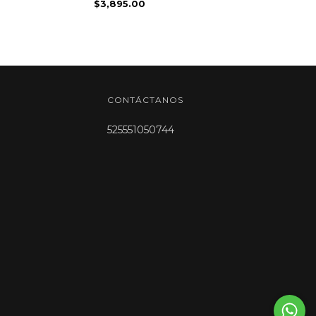
$3,895.00
CONTÁCTANOS
525551050744