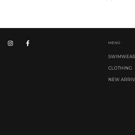
MENÚ
SWIMWEA
CLOTHING
NEW ARRIV