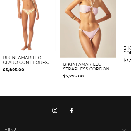
BIK
CO
BIKINI AMARILLO
$3,
CLARO CON FLORES
BIKINI AMARILLO
ROSAS
STRAPLESS CORDON
$3,895.00
$5,795.00
MENÚ