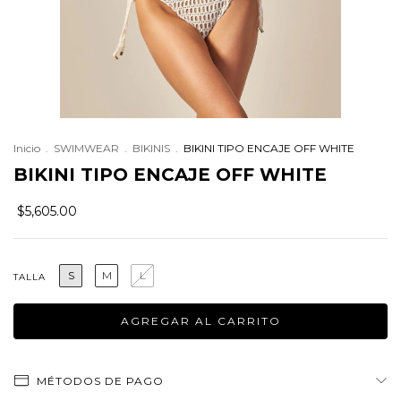
Inicio
.
SWIMWEAR
.
BIKINIS
.
BIKINI TIPO ENCAJE OFF WHITE
BIKINI TIPO ENCAJE OFF WHITE
$5,605.00
S
M
L
TALLA
MÉTODOS DE PAGO