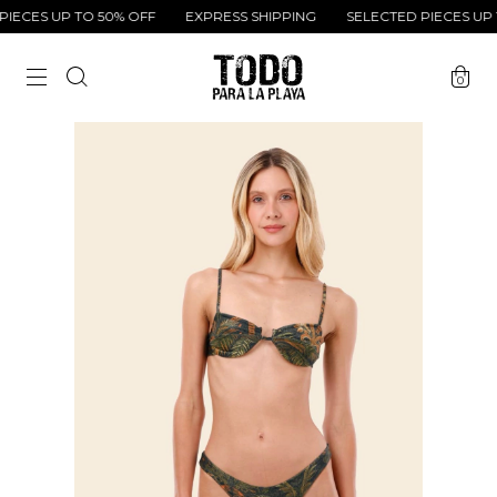
ECES UP TO 50% OFF
EXPRESS SHIPPING
SELECTED PIECES UP T
0