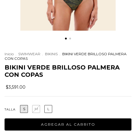
Inicio
.
SWIMWEAR
.
BIKINIS
.
BIKINI VERDE BRILLOSO PALMERA
CON COPAS
BIKINI VERDE BRILLOSO PALMERA
CON COPAS
$3,591.00
S
M
L
TALLA