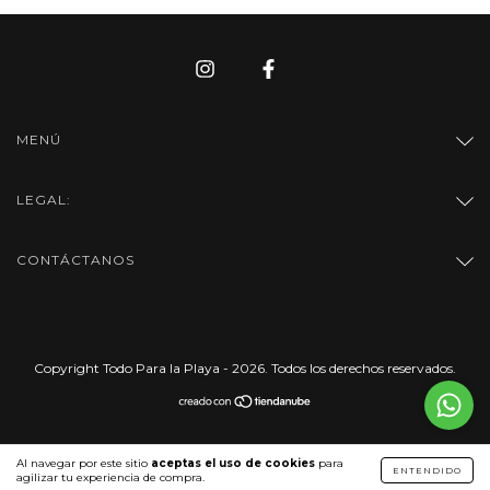
MENÚ
LEGAL:
CONTÁCTANOS
Copyright Todo Para la Playa - 2026. Todos los derechos reservados.
Al navegar por este sitio
aceptas el uso de cookies
para
ENTENDIDO
agilizar tu experiencia de compra.