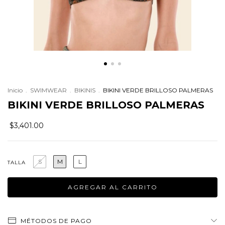
Inicio
.
SWIMWEAR
.
BIKINIS
.
BIKINI VERDE BRILLOSO PALMERAS
BIKINI VERDE BRILLOSO PALMERAS
$3,401.00
S
M
L
TALLA
MÉTODOS DE PAGO