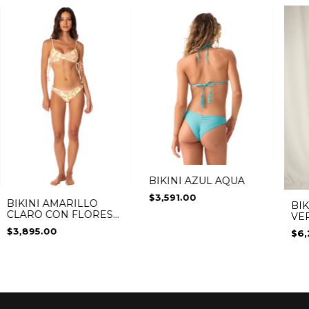
BIKINI AZUL AQUA
$3,591.00
BIKINI AMARILLO
BIK
CLARO CON FLORES
VE
ROSAS
$3,895.00
$6,