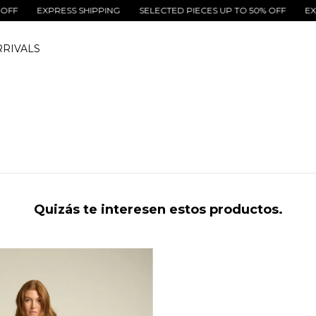
F
EXPRESS SHIPPING
SELECTED PIECES UP TO 50% OFF
EXPRE
RIVALS
Quizás te interesen estos productos.