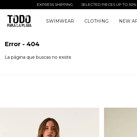
EXPRESS SHIPPING
SELECTED PIECES UP TO 50% OF
SWIMWEAR
CLOTHING
NEW AR
Error - 404
La página que buscas no existe.