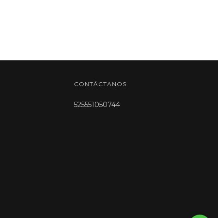
CONTÁCTANOS
525551050744