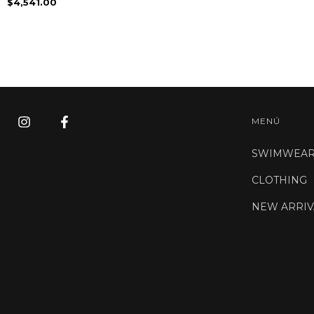
$4,541.00
MENÚ
SWIMWEA
CLOTHING
NEW ARRIV