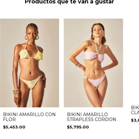
Productos que te van a gustar
BIK
CL
BIKINI AMARILLO CON
BIKINI AMARILLO
RO
FLOR
STRAPLESS CORDON
$3,
$5,453.00
$5,795.00