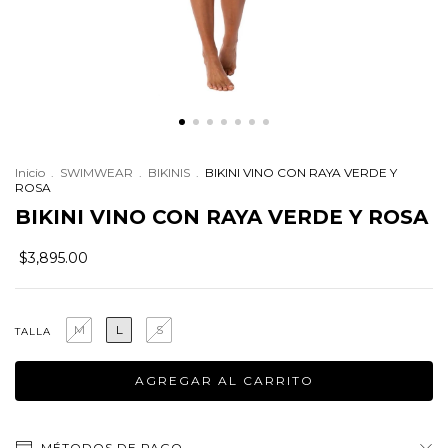
Inicio
.
SWIMWEAR
.
BIKINIS
.
BIKINI VINO CON RAYA VERDE Y
ROSA
BIKINI VINO CON RAYA VERDE Y ROSA
$3,895.00
M
L
S
TALLA
MÉTODOS DE PAGO