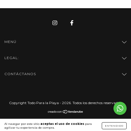
MENÚ
LEGAL:
CONTÁCTANOS
Copyright Todo Para la Playa - 2026. Todos los derechos reservados.
Al navegar por este sitio
aceptas el uso de cookies
para
ENTENDIDO
agilizar tu experiencia de compra.