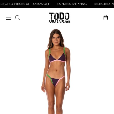
ECTED PIECES UP TO 50% OFF
EXPRESS SHIPPING
SELECTED PIE
0