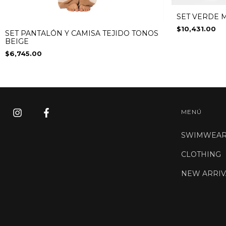
SET VERDE M
$10,431.00
SET PANTALÓN Y CAMISA TEJIDO TONOS
BEIGE
$6,745.00
MENÚ
SWIMWEA
CLOTHING
NEW ARRIV