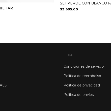
SET VERDE CON BLANCO F
ILITAR
$3,895.00
LEGAL:
R
Condiciones de servicio
Política de reembolso
ALS
Política de privacidad
Política de envíos