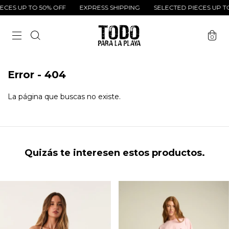
CES UP TO 50% OFF
EXPRESS SHIPPING
SELECTED PIECES UP TO
0
Error - 404
La página que buscas no existe.
Quizás te interesen estos productos.