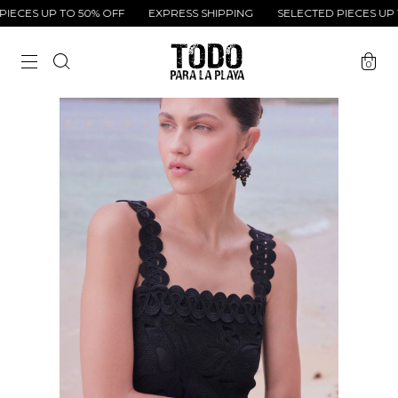
ECES UP TO 50% OFF
EXPRESS SHIPPING
SELECTED PIECES UP T
0