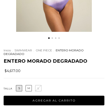
Inicio
.
SWIMWEAR
.
ONE PIECE
.
ENTERO MORADO
DEGRADADO
ENTERO MORADO DEGRADADO
$4,617.00
S
M
L
TALLA