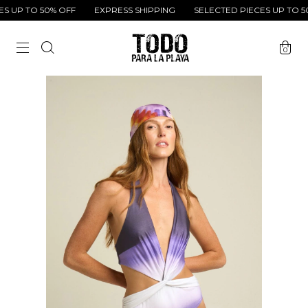
 UP TO 50% OFF
EXPRESS SHIPPING
SELECTED PIECES UP TO 50%
0