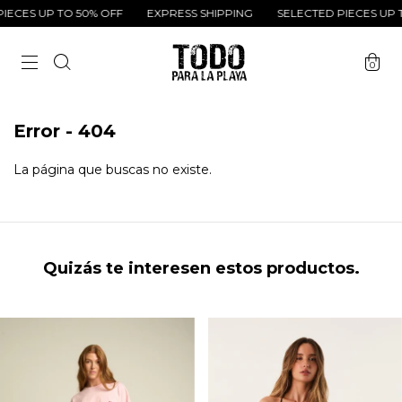
IECES UP TO 50% OFF
EXPRESS SHIPPING
SELECTED PIECES UP T
0
Error - 404
La página que buscas no existe.
Quizás te interesen estos productos.