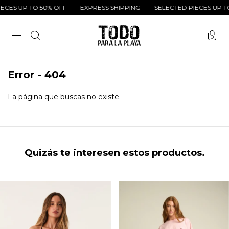
ECES UP TO 50% OFF
EXPRESS SHIPPING
SELECTED PIECES UP TO
0
Error - 404
La página que buscas no existe.
Quizás te interesen estos productos.