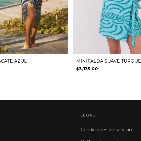
MINIFALDA SUAVE TURQUE
ACATE AZUL
$3,135.00
LEGAL:
R
Condiciones de servicio