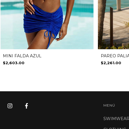
MINI FALDA AZUL
PAREO PALI
$2,603.00
$2,261.00
MENÚ
SWIMWEA