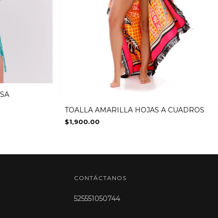
SA
TOALLA AMARILLA HOJAS A CUADROS
$1,900.00
CONTÁCTANOS
525551050744