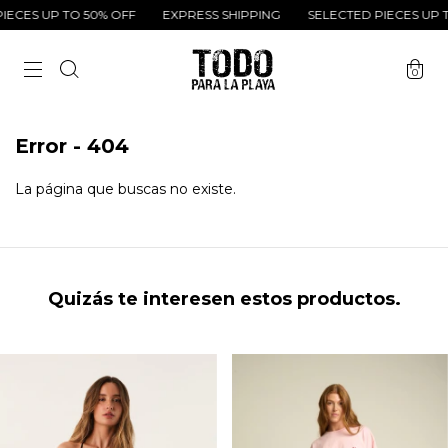
ECES UP TO 50% OFF
EXPRESS SHIPPING
SELECTED PIECES UP T
0
Error - 404
La página que buscas no existe.
Quizás te interesen estos productos.