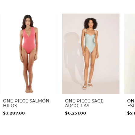
ONE PIECE SALMÓN
ONE PIECE SAGE
ON
HILOS
ARGOLLAS
ES
$3,287.00
$6,251.00
$5,