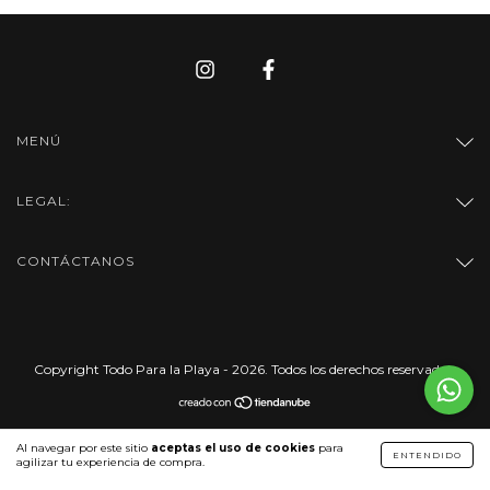
MENÚ
LEGAL:
CONTÁCTANOS
Copyright Todo Para la Playa - 2026. Todos los derechos reservados.
Al navegar por este sitio
aceptas el uso de cookies
para
ENTENDIDO
agilizar tu experiencia de compra.