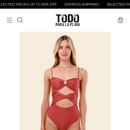
ECTED PIECES UP TO 50% OFF
EXPRESS SHIPPING
SELECTED PIE
0