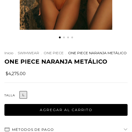
Inicio
.
SWIMWEAR
.
ONE PIECE
.
ONE PIECE NARANJA METÁLICO
ONE PIECE NARANJA METÁLICO
$4,275.00
L
TALLA
MÉTODOS DE PAGO