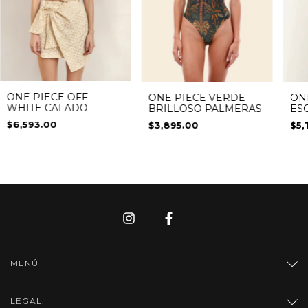
ONE PIECE OFF
ONE PIECE VERDE
ON
WHITE CALADO
BRILLOSO PALMERAS
ES
$6,593.00
$3,895.00
$5,
MENÚ
LEGAL: