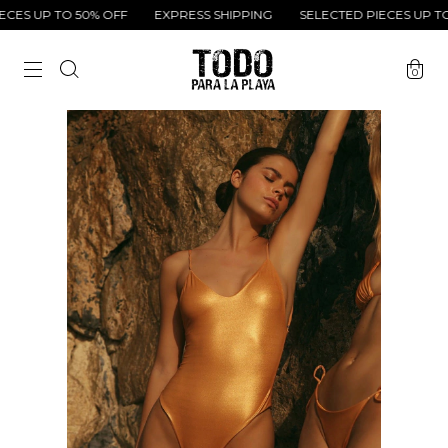
ES UP TO 50% OFF
EXPRESS SHIPPING
SELECTED PIECES UP TO 
0