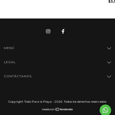
$3,
MENÚ
LEGAL:
CONTÁCTANOS
Copyright Todo Para la Playa - 2026. Todos los derechos reservados.