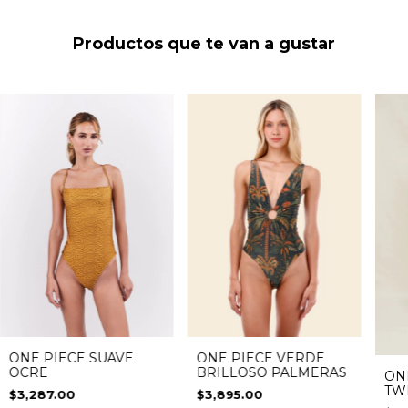
Productos que te van a gustar
ONE PIECE SUAVE
ONE PIECE VERDE
OCRE
BRILLOSO PALMERAS
ON
TW
$3,287.00
$3,895.00