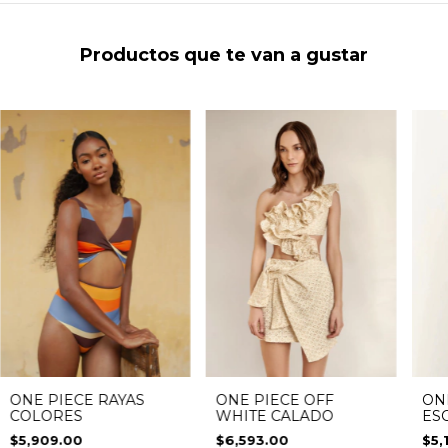
Productos que te van a gustar
ONE PIECE OFF
ONE PIECE RAYAS
ON
WHITE CALADO
COLORES
ES
$6,593.00
$5,909.00
$5,