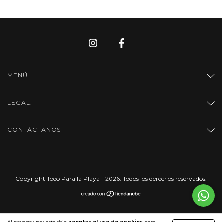
MENÚ
LEGAL:
CONTÁCTANOS
Copyright Todo Para la Playa - 2026. Todos los derechos reservados.
Al navegar por este sitio
aceptas el uso de cookies
para