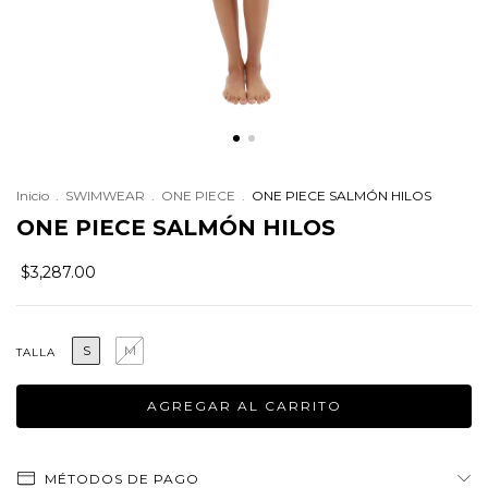
Inicio
.
SWIMWEAR
.
ONE PIECE
.
ONE PIECE SALMÓN HILOS
ONE PIECE SALMÓN HILOS
$3,287.00
S
M
TALLA
MÉTODOS DE PAGO