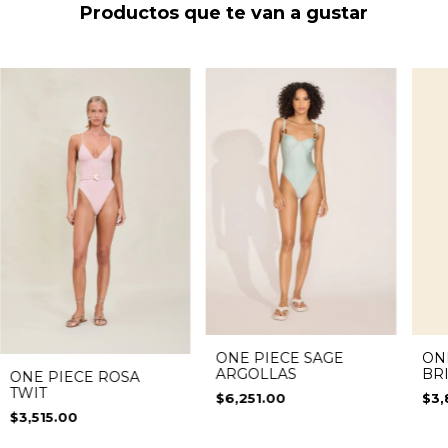
Productos que te van a gustar
ON
ONE PIECE SAGE
BR
ARGOLLAS
ONE PIECE ROSA
TWIT
$3,
$6,251.00
$3,515.00