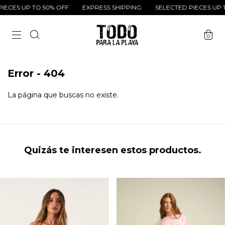
IECES UP TO 50% OFF
EXPRESS SHIPPING
SELECTED PIECES UP T
0
Error - 404
La página que buscas no existe.
Quizás te interesen estos productos.