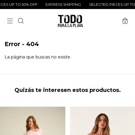
CES UP TO 50% OFF
EXPRESS SHIPPING
SELECTED PIECES UP TO 
0
Error - 404
La página que buscas no existe.
Quizás te interesen estos productos.