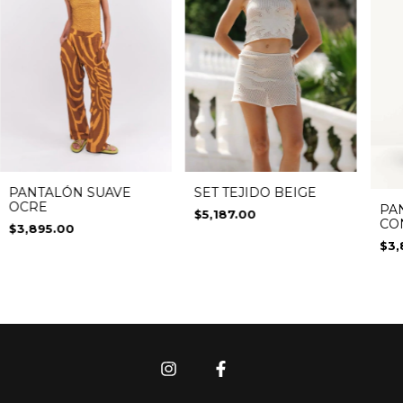
SET TEJIDO BEIGE
PANTALÓN SUAVE
OCRE
PA
$5,187.00
CO
$3,895.00
$3,