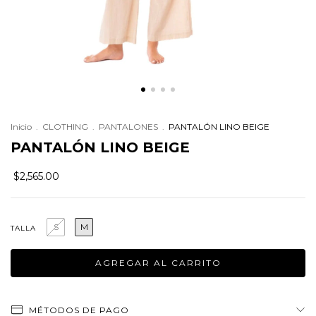
Inicio
.
CLOTHING
.
PANTALONES
.
PANTALÓN LINO BEIGE
PANTALÓN LINO BEIGE
$2,565.00
S
M
TALLA
MÉTODOS DE PAGO