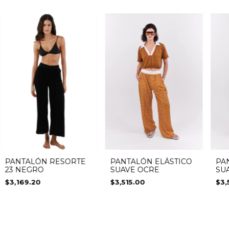
PANTALÓN RESORTE
PANTALÓN ELÁSTICO
PA
23 NEGRO
SUAVE OCRE
SU
$3,169.20
$3,515.00
$3,