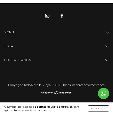
MENÚ
LEGAL:
CONTÁCTANOS
Copyright Todo Para la Playa - 2026. Todos los derechos reservados.
Al navegar por este sitio
aceptas el uso de cookies
para
ENTENDIDO
agilizar tu experiencia de compra.