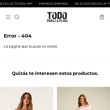
ECES UP TO 50% OFF
EXPRESS SHIPPING
SELECTED PIECES UP T
0
Error - 404
La página que buscas no existe.
Quizás te interesen estos productos.