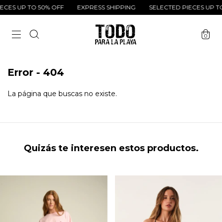
CES UP TO 50% OFF
EXPRESS SHIPPING
SELECTED PIECES UP TO
0
Error - 404
La página que buscas no existe.
Quizás te interesen estos productos.