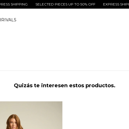
S SHIPPING
SELECTED PIECES UP TO 50% OFF
EXPRESS SHIPPIN
RIVALS
Quizás te interesen estos productos.