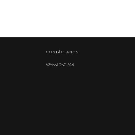
CONTÁCTANOS
525551050744