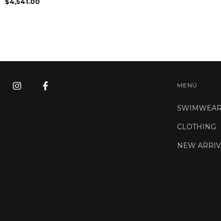
$4,541.00
MENÚ
SWIMWEA
CLOTHING
NEW ARRIV