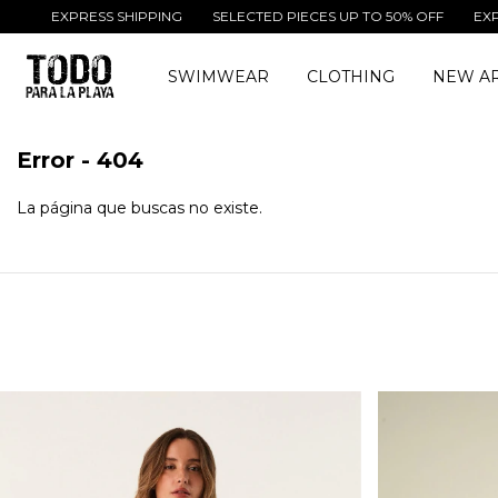
EXPRESS SHIPPING
SELECTED PIECES UP TO 50% OFF
EXPRES
SWIMWEAR
CLOTHING
NEW AR
Error - 404
La página que buscas no existe.