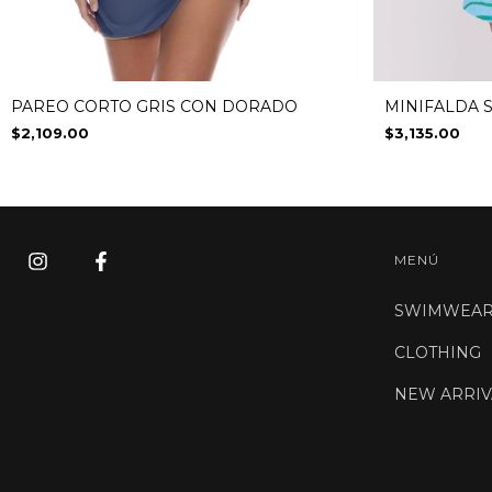
MINIFALDA 
PAREO CORTO GRIS CON DORADO
$3,135.00
$2,109.00
MENÚ
SWIMWEA
CLOTHING
NEW ARRIV