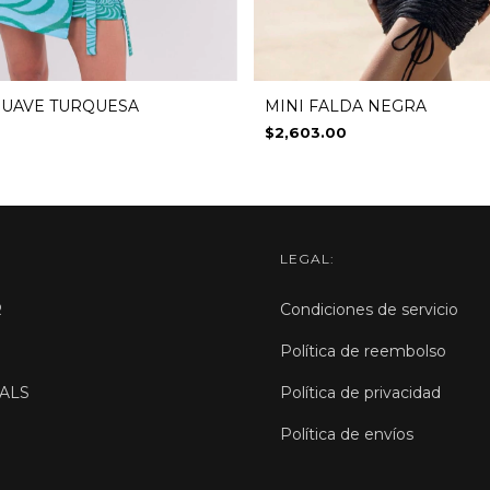
SUAVE TURQUESA
MINI FALDA NEGRA
$2,603.00
LEGAL:
R
Condiciones de servicio
Política de reembolso
ALS
Política de privacidad
Política de envíos