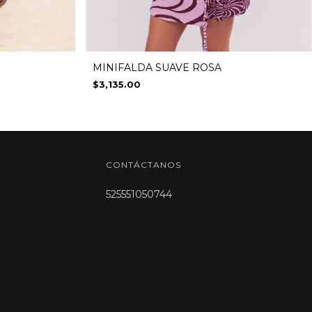
MINIFALDA SUAVE ROSA
$3,135.00
CONTÁCTANOS
525551050744