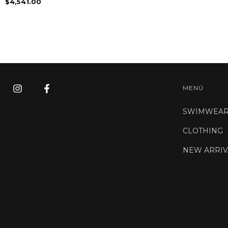
$4,541.00
MENÚ
SWIMWEA
CLOTHING
NEW ARRIV