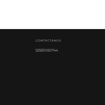
CONTÁCTANOS
525551050744