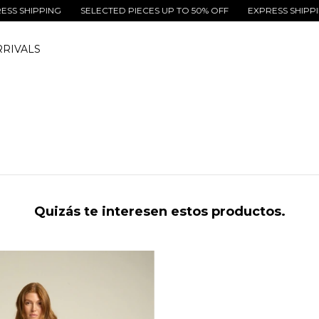
 SHIPPING
SELECTED PIECES UP TO 50% OFF
EXPRESS SHIPPING
RIVALS
Quizás te interesen estos productos.