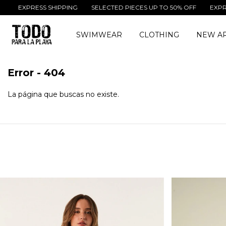
EXPRESS SHIPPING
SELECTED PIECES UP TO 50% OFF
EXPRESS
SWIMWEAR
CLOTHING
NEW AR
Error - 404
La página que buscas no existe.