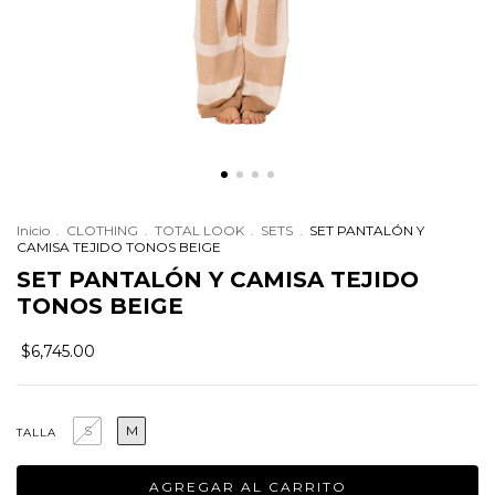
Inicio
.
CLOTHING
.
TOTAL LOOK
.
SETS
.
SET PANTALÓN Y
CAMISA TEJIDO TONOS BEIGE
SET PANTALÓN Y CAMISA TEJIDO
TONOS BEIGE
$6,745.00
S
M
TALLA