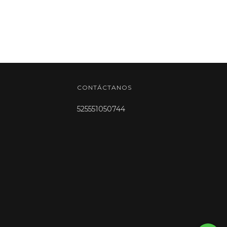
CONTÁCTANOS
525551050744