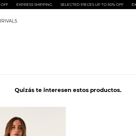
F
EXPRESS SHIPPING
SELECTED PIECES UP TO 50% OFF
EXPRE
RIVALS
Quizás te interesen estos productos.