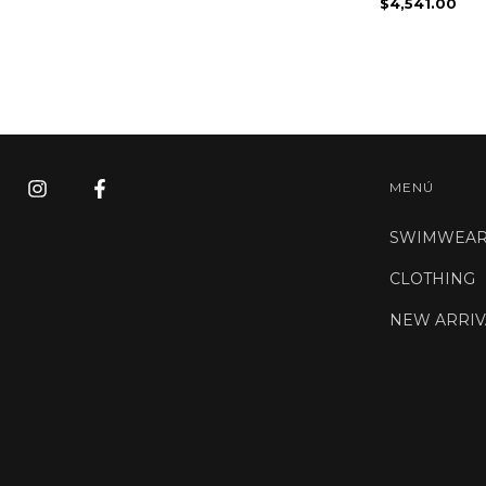
$4,541.00
MENÚ
SWIMWEA
CLOTHING
NEW ARRIV