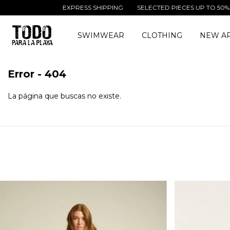
EXPRESS SHIPPING
SELECTED PIECES UP TO 50% OF
SWIMWEAR
CLOTHING
NEW AR
Error - 404
La página que buscas no existe.