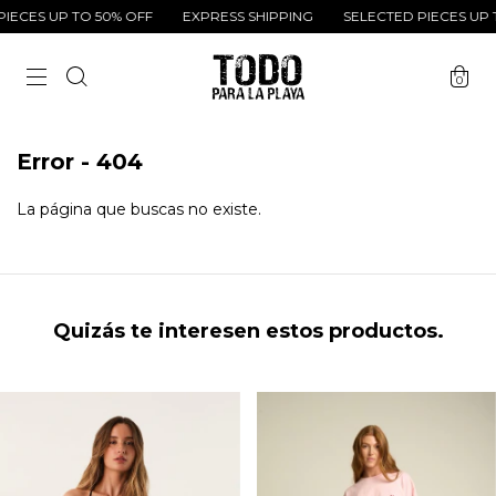
IECES UP TO 50% OFF
EXPRESS SHIPPING
SELECTED PIECES UP T
0
Error - 404
La página que buscas no existe.
Quizás te interesen estos productos.