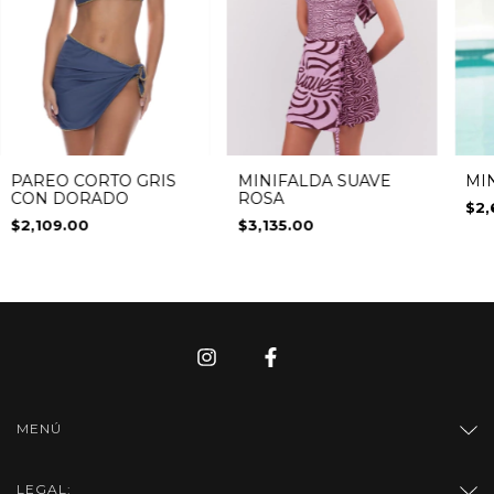
MINIFALDA SUAVE
MI
PAREO CORTO GRIS
ROSA
CON DORADO
$2,
$3,135.00
$2,109.00
MENÚ
LEGAL: