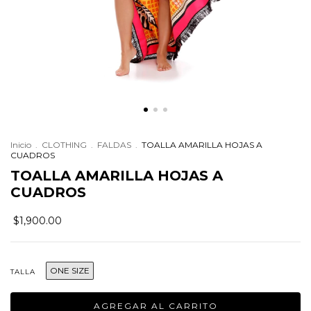
Inicio
.
CLOTHING
.
FALDAS
.
TOALLA AMARILLA HOJAS A
CUADROS
TOALLA AMARILLA HOJAS A
CUADROS
$1,900.00
ONE SIZE
TALLA