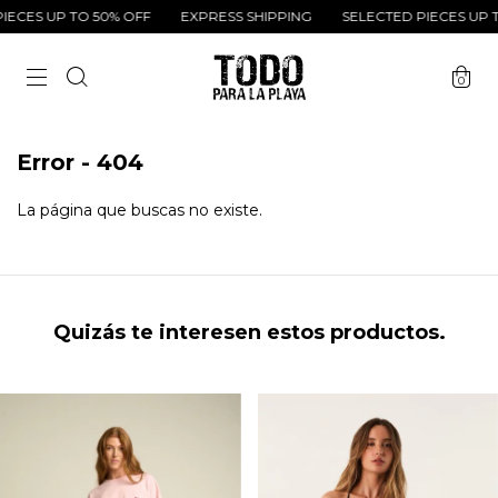
ECES UP TO 50% OFF
EXPRESS SHIPPING
SELECTED PIECES UP T
0
Error - 404
La página que buscas no existe.
Quizás te interesen estos productos.