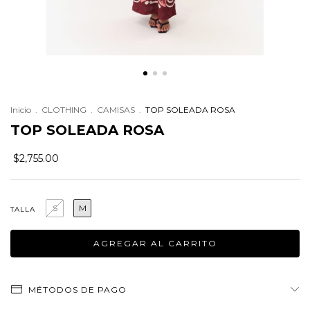
Inicio
.
CLOTHING
.
CAMISAS
.
TOP SOLEADA ROSA
TOP SOLEADA ROSA
$2,755.00
S
M
TALLA
MÉTODOS DE PAGO