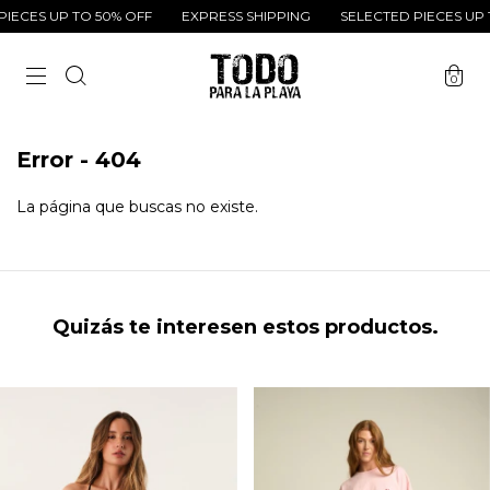
IECES UP TO 50% OFF
EXPRESS SHIPPING
SELECTED PIECES UP 
0
Error - 404
La página que buscas no existe.
Quizás te interesen estos productos.